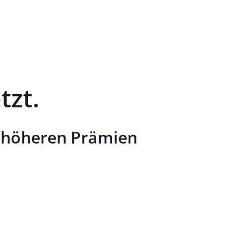
tzt.
d höheren Prämien