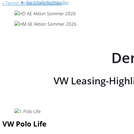
Nachhaltigkeitskodex
» Termin direkt online buchen
Der
VW Leasing-Highl
VW Polo Life