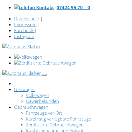
07424 95 70 – 0
Datenschutz
|
Impressum
|
Facebook
|
Instagram
Neuwagen
Volkswagen
Gewerbekunden
Gebrauchtwagen
Fahrzeuge vor Ort
Kurzfristig verfügbare Fahrzeuge
Zertifizierte Gebrauchtwagen
Inzahlungnahme und Ankauf