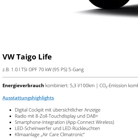
VW Taigo Life
z.B. 1.0 l TSI OPF 70 kW (95
PS
) 5-Gang
Energieverbrauch
kombiniert: 5,3 l/100km | CO₂-Emission komb
Ausstattungshighlights
Digital Cockpit mit übersichtlicher Anzeige
Radio mit 8-Zoll-Touchdisplay und DAB+
Smartphone-Integration (App-Connect Wireless)
LED-Scheinwerfer und LED-Rückleuchten
Klimaanlage „Air Care Climatronic“