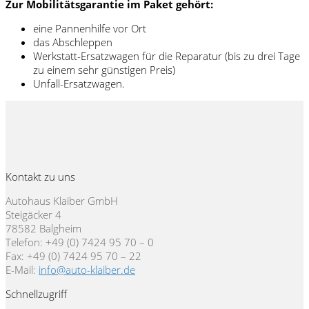
Zur Mobilitätsgarantie im Paket gehört:
eine Pannenhilfe vor Ort
das Abschleppen
Werkstatt-Ersatzwagen für die Reparatur (bis zu drei Tage
zu einem sehr günstigen Preis)
Unfall-Ersatzwagen.
Kontakt zu uns
Autohaus Klaiber GmbH
Steigäcker 4
78582 Balgheim
Telefon: +49 (0) 7424 95 70 – 0
Fax: +49 (0) 7424 95 70 – 22
E-Mail:
info@auto-klaiber.de
Schnellzugriff