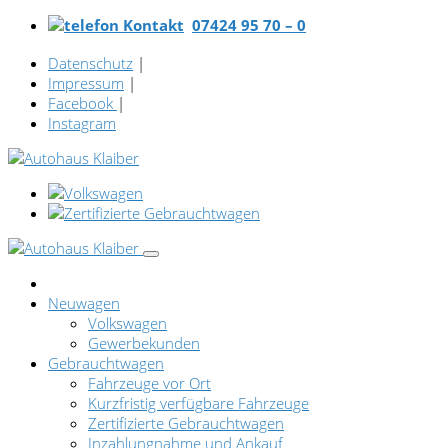
07424 95 70 – 0
Datenschutz
|
Impressum
|
Facebook
|
Instagram
Neuwagen
Volkswagen
Gewerbekunden
Gebrauchtwagen
Fahrzeuge vor Ort
Kurzfristig verfügbare Fahrzeuge
Zertifizierte Gebrauchtwagen
Inzahlungnahme und Ankauf