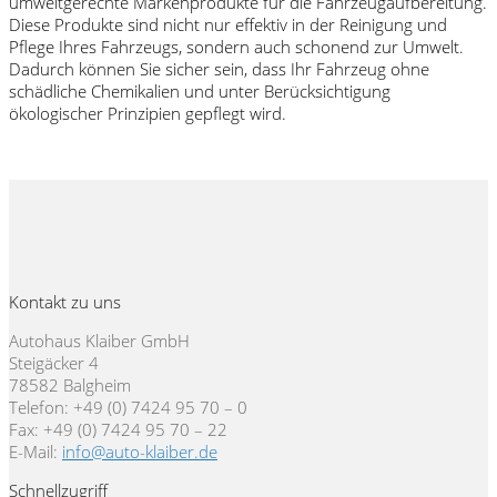
umweltgerechte Markenprodukte für die Fahrzeugaufbereitung.
Diese Produkte sind nicht nur effektiv in der Reinigung und
Pflege Ihres Fahrzeugs, sondern auch schonend zur Umwelt.
Dadurch können Sie sicher sein, dass Ihr Fahrzeug ohne
schädliche Chemikalien und unter Berücksichtigung
ökologischer Prinzipien gepflegt wird.
Kontakt zu uns
Autohaus Klaiber GmbH
Steigäcker 4
78582 Balgheim
Telefon: +49 (0) 7424 95 70 – 0
Fax: +49 (0) 7424 95 70 – 22
E-Mail:
info@auto-klaiber.de
Schnellzugriff